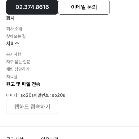
02.374.8616
이메일 문의
회사
회사 소개
찾아오는 길
서비스
공지사항
자주 묻는 질문
채팅 상담하기
자료실
원고 및 파일 전송
아이디 : so20s
비밀번호 : so20s
웹하드 접속하기