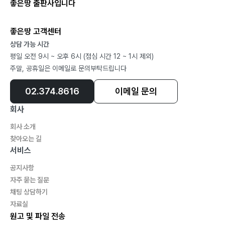
좋은땅 출판사입니다
좋은땅 고객센터
상담 가능 시간
평일 오전 9시 ~ 오후 6시 (점심 시간 12 ~ 1시 제외)
주말, 공휴일은 이메일로 문의부탁드립니다
02.374.8616
이메일 문의
회사
회사 소개
찾아오는 길
서비스
공지사항
자주 묻는 질문
채팅 상담하기
자료실
원고 및 파일 전송