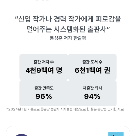
“신입 작가나 경력 작가에게 피로감을
덜어주는 시스템화된 출판사”
봉성훈 저자 한줄평
출간 저자 수
출간 도서 수
4천9백
여 명
6천1백
여 권
출간 만족도
재출간 의사
96%
94%
*2024년 1월 기준으로 좋은땅 출판사 저자들을 대상으로 한 설문 응답을 근거한 자료