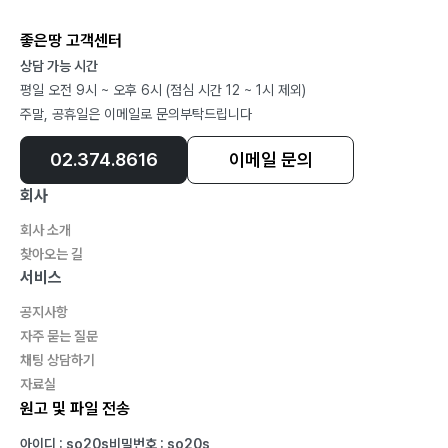
좋은땅 고객센터
상담 가능 시간
평일 오전 9시 ~ 오후 6시 (점심 시간 12 ~ 1시 제외)
주말, 공휴일은 이메일로 문의부탁드립니다
02.374.8616
이메일 문의
회사
회사 소개
찾아오는 길
서비스
공지사항
자주 묻는 질문
채팅 상담하기
자료실
원고 및 파일 전송
아이디 : so20s
비밀번호 : so20s