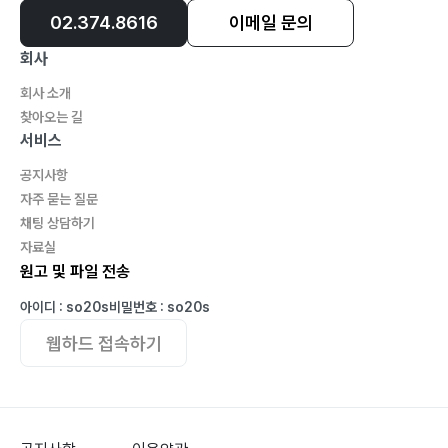
02.374.8616
이메일 문의
회사
회사 소개
찾아오는 길
서비스
공지사항
자주 묻는 질문
채팅 상담하기
자료실
원고 및 파일 전송
아이디 : so20s
비밀번호 : so20s
웹하드 접속하기