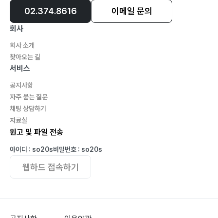
02.374.8616
이메일 문의
회사
회사 소개
찾아오는 길
서비스
공지사항
자주 묻는 질문
채팅 상담하기
자료실
원고 및 파일 전송
아이디 : so20s
비밀번호 : so20s
웹하드 접속하기