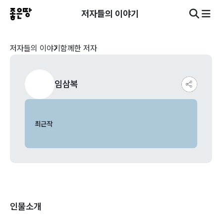
저자들의 이야기
저자들의 이야기
함께한 저자
임삼복
최근작
인물소개