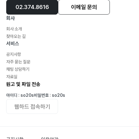
02.374.8616
이메일 문의
회사
회사 소개
찾아오는 길
서비스
공지사항
자주 묻는 질문
채팅 상담하기
자료실
원고 및 파일 전송
아이디 : so20s
비밀번호 : so20s
웹하드 접속하기