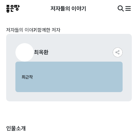
저자들의 이야기
저자들의 이야기
함께한 저자
최옥환
최근작
인물소개