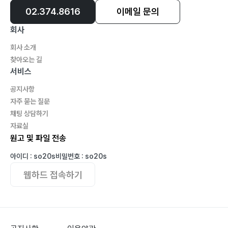
02.374.8616
이메일 문의
회사
회사 소개
찾아오는 길
서비스
공지사항
자주 묻는 질문
채팅 상담하기
자료실
원고 및 파일 전송
아이디 : so20s
비밀번호 : so20s
웹하드 접속하기