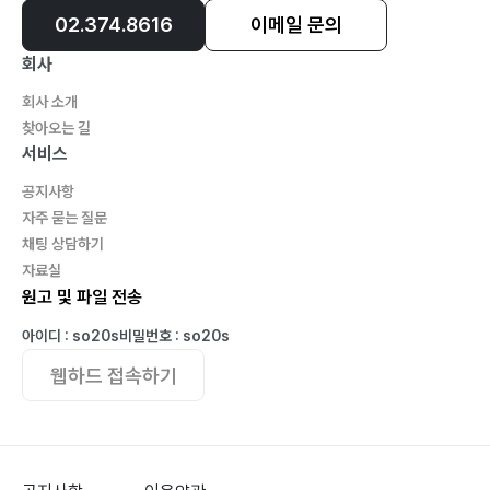
02.374.8616
이메일 문의
회사
회사 소개
찾아오는 길
서비스
공지사항
자주 묻는 질문
채팅 상담하기
자료실
원고 및 파일 전송
아이디 : so20s
비밀번호 : so20s
웹하드 접속하기