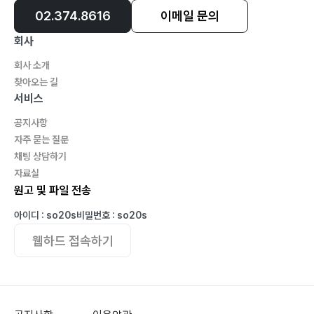
02.374.8616
이메일 문의
회사
회사 소개
찾아오는 길
서비스
공지사항
자주 묻는 질문
채팅 상담하기
자료실
원고 및 파일 전송
아이디 : so20s
비밀번호 : so20s
웹하드 접속하기