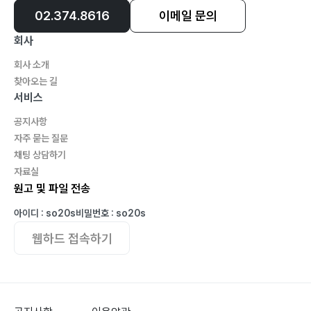
02.374.8616
이메일 문의
회사
회사 소개
찾아오는 길
서비스
공지사항
자주 묻는 질문
채팅 상담하기
자료실
원고 및 파일 전송
아이디 : so20s
비밀번호 : so20s
웹하드 접속하기