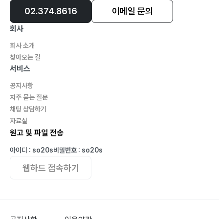
02.374.8616
이메일 문의
회사
회사 소개
찾아오는 길
서비스
공지사항
자주 묻는 질문
채팅 상담하기
자료실
원고 및 파일 전송
아이디 : so20s
비밀번호 : so20s
웹하드 접속하기