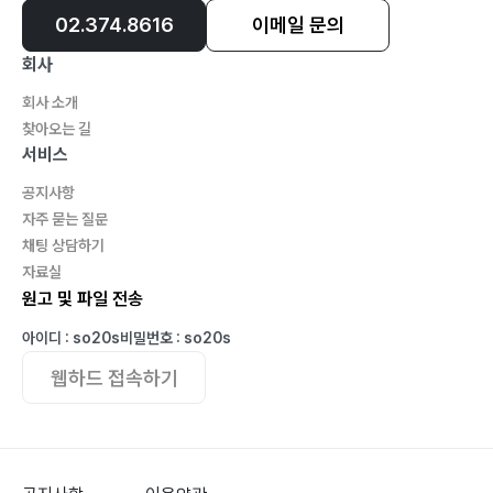
02.374.8616
이메일 문의
회사
회사 소개
찾아오는 길
서비스
공지사항
자주 묻는 질문
채팅 상담하기
자료실
원고 및 파일 전송
아이디 : so20s
비밀번호 : so20s
웹하드 접속하기