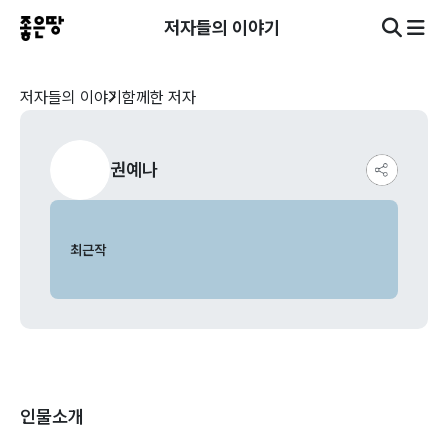
저자들의 이야기
저자들의 이야기
함께한 저자
권예나
최근작
인물소개