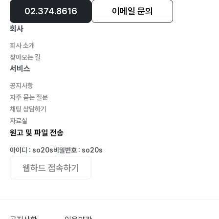
02.374.8616
이메일 문의
회사
회사 소개
찾아오는 길
서비스
공지사항
자주 묻는 질문
채팅 상담하기
자료실
원고 및 파일 전송
아이디 : so20s
비밀번호 : so20s
웹하드 접속하기