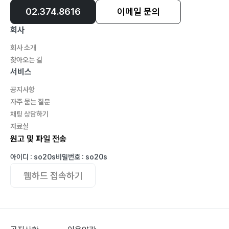
02.374.8616
이메일 문의
회사
회사 소개
찾아오는 길
서비스
공지사항
자주 묻는 질문
채팅 상담하기
자료실
원고 및 파일 전송
아이디 : so20s
비밀번호 : so20s
웹하드 접속하기