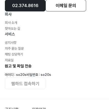
02.374.8616
이메일 문의
회사
회사 소개
찾아오는 길
서비스
공지사항
자주 묻는 질문
채팅 상담하기
자료실
원고 및 파일 전송
아이디 : so20s
비밀번호 : so20s
웹하드 접속하기