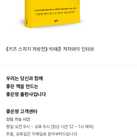
《키즈 스피치 처방전》 박태준 저자와의 인터뷰
우리는 당신과 함께
좋은 책을 만드는
좋은땅 출판사입니다
좋은땅 고객센터
상담 가능 시간
평일 오전 9시 ~ 오후 6시 (점심 시간 12 ~ 1시 제외)
주말, 공휴일은 이메일로 문의부탁드립니다