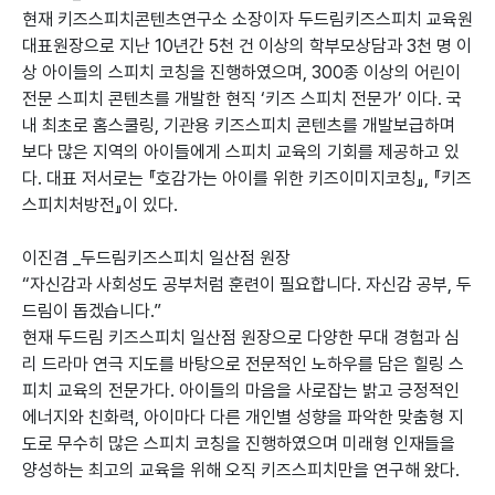
현재 키즈스피치콘텐츠연구소 소장이자 두드림키즈스피치 교육원
대표원장으로 지난 10년간 5천 건 이상의 학부모상담과 3천 명 이
상 아이들의 스피치 코칭을 진행하였으며, 300종 이상의 어린이
전문 스피치 콘텐츠를 개발한 현직 ‘키즈 스피치 전문가’ 이다. 국
내 최초로 홈스쿨링, 기관용 키즈스피치 콘텐츠를 개발보급하며
보다 많은 지역의 아이들에게 스피치 교육의 기회를 제공하고 있
다. 대표 저서로는 『호감가는 아이를 위한 키즈이미지코칭』, 『키즈
스피치처방전』이 있다.
이진겸 _두드림키즈스피치 일산점 원장
“자신감과 사회성도 공부처럼 훈련이 필요합니다. 자신감 공부, 두
드림이 돕겠습니다.”
현재 두드림 키즈스피치 일산점 원장으로 다양한 무대 경험과 심
리 드라마 연극 지도를 바탕으로 전문적인 노하우를 담은 힐링 스
피치 교육의 전문가다. 아이들의 마음을 사로잡는 밝고 긍정적인
에너지와 친화력, 아이마다 다른 개인별 성향을 파악한 맞춤형 지
도로 무수히 많은 스피치 코칭을 진행하였으며 미래형 인재들을
양성하는 최고의 교육을 위해 오직 키즈스피치만을 연구해 왔다.