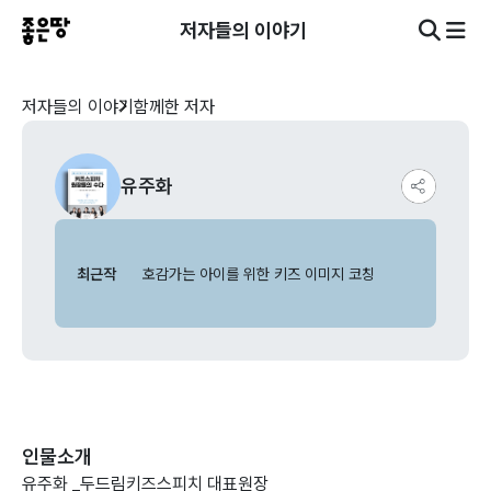
저자들의 이야기
저자들의 이야기
함께한 저자
유주화
최근작
호감가는 아이를 위한 키즈 이미지 코칭
인물소개
유주화 _두드림키즈스피치 대표원장