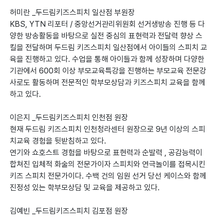
허미란 _두드림키즈스피치 일산점 부원장
KBS, YTN 리포터 / 중앙선거관리위원회 선거생방송 진행 등 다
양한 방송활동을 바탕으로 실전 중심의 표현력과 전달력 향상 스
킬을 전달하며 두드림 키즈스피치 일산점에서 아이들의 스피치 교
육을 진행하고 있다. 수업을 통해 아이들과 함께 성장하며 다양한
기관에서 600회 이상 부모교육특강을 진행하는 부모교육 전문강
사로도 활동하며 전문적인 학부모상담과 키즈스피치 교육을 함께
하고 있다.
이은지 _두드림키즈스피치 인천점 원장
현재 두드림 키즈스피치 인천청라센터 원장으로 9년 이상의 스피
치교육 경험을 뒷받침하고 있다.
연기와 쇼호스트 경험을 바탕으로 표현력과 순발력 , 공감능력이
합쳐진 입체적 화술의 전문가이자 스피치와 연극놀이를 접목시킨
키즈 스피치 전문가이다. 수백 건의 임원 선거 당선 케이스와 함께
진정성 있는 학부모상담 및 교육을 제공하고 있다.
김예빈 _두드림키즈스피치 김포점 원장