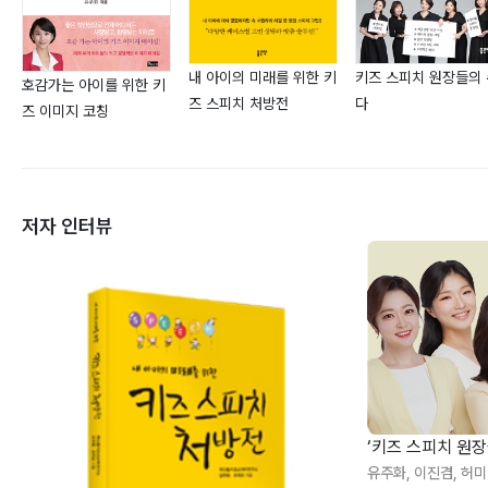
내 아이의 미래를 위한 키
키즈 스피치 원장들의
호감가는 아이를 위한 키
즈 스피치 처방전
다
즈 이미지 코칭
저자 인터뷰
‘키즈 스피치 원
유주화, 이진겸, 허미