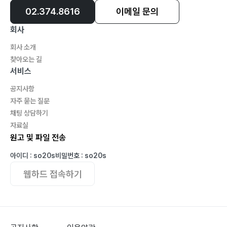
02.374.8616
이메일 문의
회사
회사 소개
찾아오는 길
서비스
공지사항
자주 묻는 질문
채팅 상담하기
자료실
원고 및 파일 전송
아이디 : so20s
비밀번호 : so20s
웹하드 접속하기