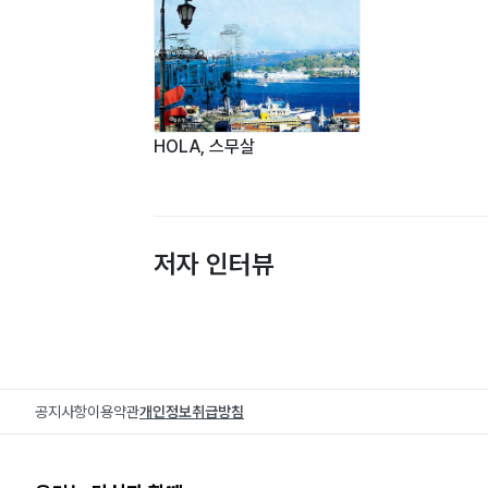
HOLA, 스무살
저자 인터뷰
공지사항
이용약관
개인정보취급방침