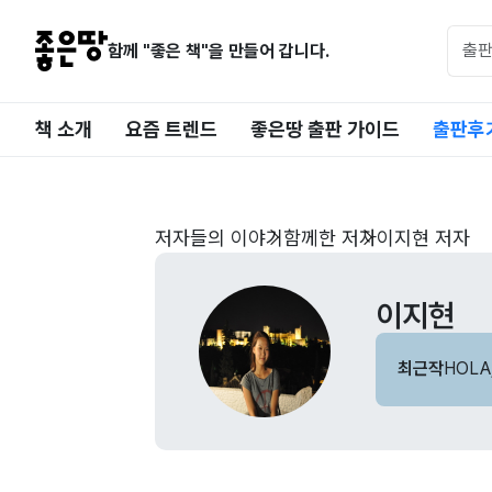
함께 "좋은 책"을 만들어 갑니다.
책 소개
요즘 트렌드
좋은땅 출판 가이드
출판후
저자들의 이야기
함께한 저자
이지현 저자
이지현
최근작
HOLA