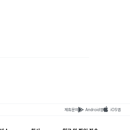
제휴문의
Android앱
iOS앱