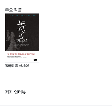
주요 작품
똑바로 좀 하시오!
저자 인터뷰