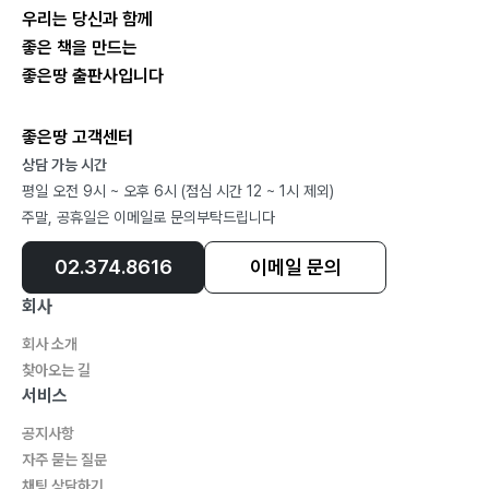
우리는 당신과 함께
좋은 책을 만드는
좋은땅 출판사입니다
좋은땅 고객센터
상담 가능 시간
평일 오전 9시 ~ 오후 6시 (점심 시간 12 ~ 1시 제외)
주말, 공휴일은 이메일로 문의부탁드립니다
02.374.8616
이메일 문의
회사
회사 소개
찾아오는 길
서비스
공지사항
자주 묻는 질문
채팅 상담하기