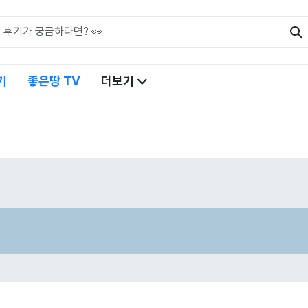
기
좋은땅 TV
더보기