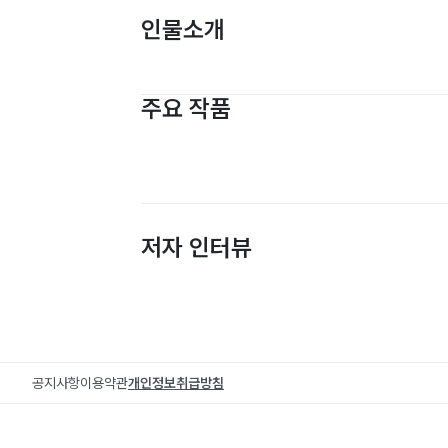
인물소개
주요 작품
저자 인터뷰
공지사항
이용약관
개인정보취급방침