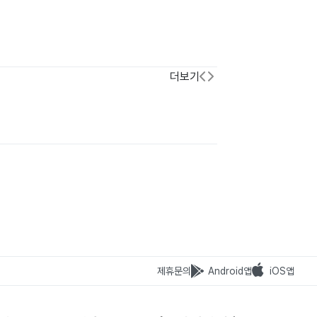
더보기
제휴문의
Android앱
iOS앱