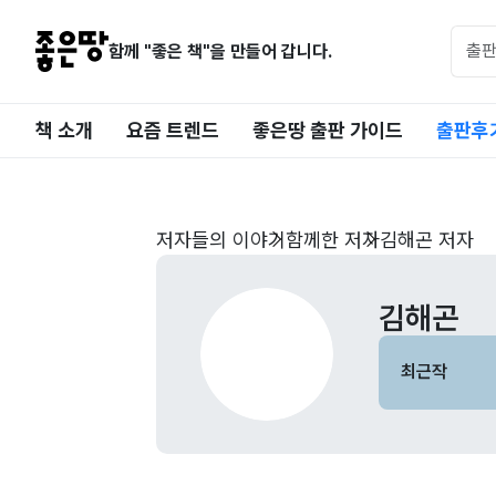
함께 "좋은 책"을 만들어 갑니다.
책 소개
요즘 트렌드
좋은땅 출판 가이드
출판후
저자들의 이야기
함께한 저자
김해곤 저자
김해곤
최근작