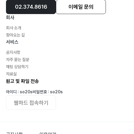
02.374.8616
이메일 문의
회사
회사 소개
찾아오는 길
서비스
공지사항
자주 묻는 질문
채팅 상담하기
자료실
원고 및 파일 전송
아이디 : so20s
비밀번호 : so20s
웹하드 접속하기