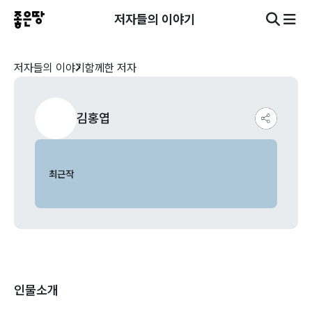
저자들의 이야기
저자들의 이야기
함께한 저자
김홍엽
최근작
인물소개