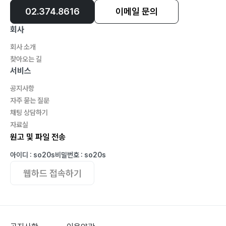
02.374.8616
이메일 문의
회사
회사 소개
찾아오는 길
서비스
공지사항
자주 묻는 질문
채팅 상담하기
자료실
원고 및 파일 전송
아이디 : so20s
비밀번호 : so20s
웹하드 접속하기