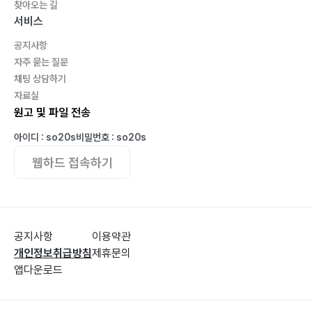
찾아오는 길
서비스
공지사항
자주 묻는 질문
채팅 상담하기
자료실
원고 및 파일 전송
아이디 : so20s
비밀번호 : so20s
웹하드 접속하기
공지사항
이용약관
개인정보취급방침
제휴문의
앱다운로드