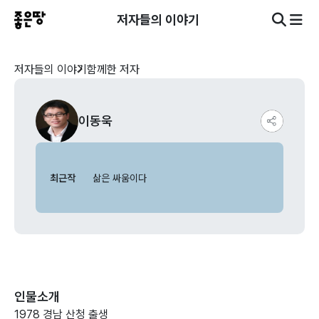
저자들의 이야기
저자들의 이야기
함께한 저자
이동욱
최근작
삶은 싸움이다
인물소개
1978 경남 산청 출생