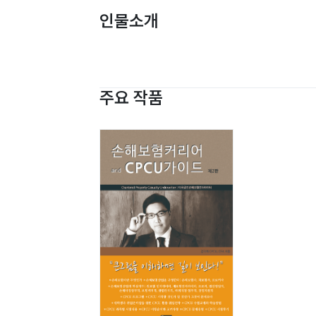
인물소개
주요 작품