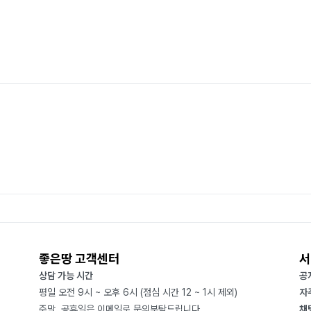
좋은땅 고객센터
서
상담 가능 시간
공
평일 오전 9시 ~ 오후 6시 (점심 시간 12 ~ 1시 제외)
자
주말, 공휴일은 이메일로 문의부탁드립니다
채