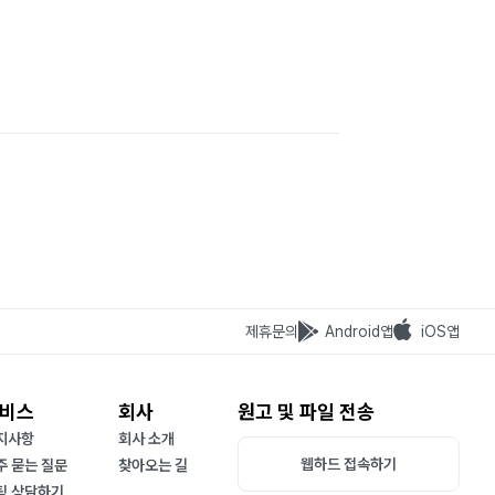
제휴문의
Android앱
iOS앱
비스
회사
원고 및 파일 전송
지사항
회사 소개
웹하드 접속하기
주 묻는 질문
찾아오는 길
팅 상담하기