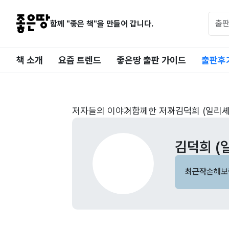
함께 "좋은 책"을 만들어 갑니다.
책 소개
요즘 트렌드
좋은땅 출판 가이드
출판후
저자들의 이야기
함께한 저자
김덕희 (일리셰
김덕희 (
최근작
손해보