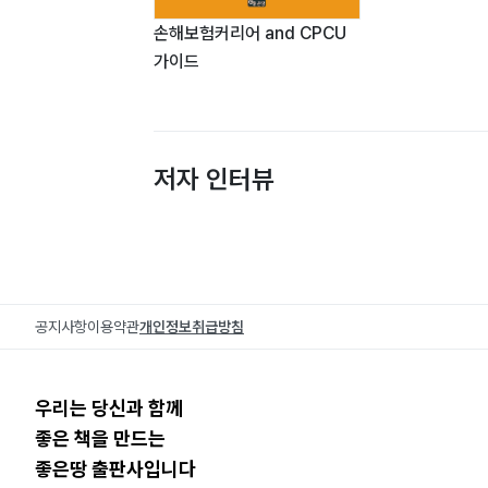
손해보험커리어 and CPCU
가이드
저자 인터뷰
공지사항
이용약관
개인정보취급방침
우리는 당신과 함께
좋은 책을 만드는
좋은땅 출판사입니다