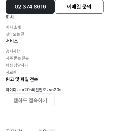
02.374.8616
이메일 문의
회사
회사 소개
찾아오는 길
서비스
공지사항
자주 묻는 질문
채팅 상담하기
자료실
원고 및 파일 전송
아이디 : so20s
비밀번호 : so20s
웹하드 접속하기