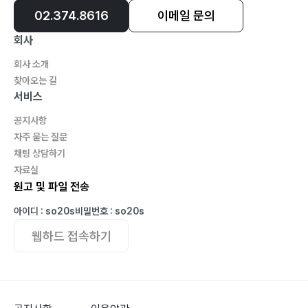
02.374.8616
이메일 문의
회사
회사 소개
찾아오는 길
서비스
공지사항
자주 묻는 질문
채팅 상담하기
자료실
원고 및 파일 전송
아이디 : so20s
비밀번호 : so20s
웹하드 접속하기