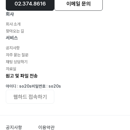
02.374.8616
이메일 문의
회사
회사 소개
찾아오는 길
서비스
공지사항
자주 묻는 질문
채팅 상담하기
자료실
원고 및 파일 전송
아이디 : so20s
비밀번호 : so20s
웹하드 접속하기
공지사항
이용약관