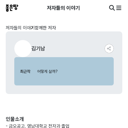
저자들의 이야기
저자들의 이야기
함께한 저자
김기남
최근작
어떻게 살까?
인물소개
- 금오공고, 영남대학교 전자과 졸업