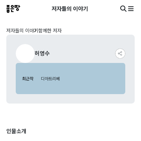
저자들의 이야기
저자들의 이야기
함께한 저자
허영수
최근작
디아트리베
인물소개