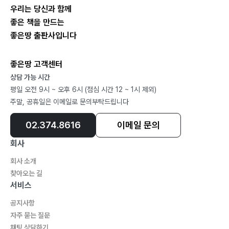
우리는 당신과 함께
좋은 책을 만드는
좋은땅 출판사입니다
좋은땅 고객센터
상담 가능 시간
평일 오전 9시 ~ 오후 6시 (점심 시간 12 ~ 1시 제외)
주말, 공휴일은 이메일로 문의부탁드립니다
02.374.8616
이메일 문의
회사
회사 소개
찾아오는 길
서비스
공지사항
자주 묻는 질문
채팅 상담하기