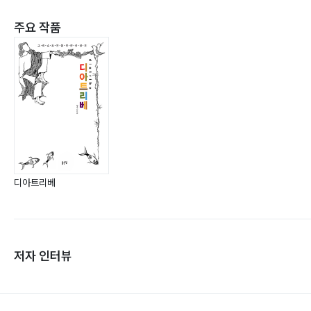
주요 작품
디아트리베
저자 인터뷰