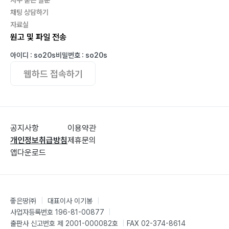
채팅 상담하기
자료실
원고 및 파일 전송
아이디 : so20s
비밀번호 : so20s
웹하드 접속하기
공지사항
이용약관
개인정보취급방침
제휴문의
앱다운로드
좋은땅㈜
|
대표이사 이기봉
|
사업자등록번호 196-81-00877
|
출판사 신고번호 제 2001-000082호
|
FAX 02-374-8614