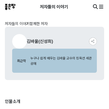
저자들의 이야기
저자들의 이야기
함께한 저자
김바울(신성희)
누구나 쉽게 배우는 김바울 교수의 킹옥션 세관
최근작
공매
인물소개