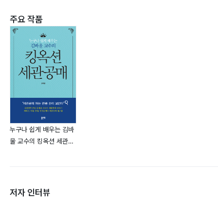
주요 작품
누구나 쉽게 배우는 김바
울 교수의 킹옥션 세관공
매
저자 인터뷰