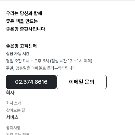
우리는 당신과 함께
좋은 책을 만드는
좋은땅 출판사입니다
좋은땅 고객센터
상담 가능 시간
평일 오전 9시 ~ 오후 6시 (점심 시간 12 ~ 1시 제외)
주말, 공휴일은 이메일로 문의부탁드립니다
02.374.8616
이메일 문의
회사
회사 소개
찾아오는 길
서비스
공지사항
자주 묻는 질문