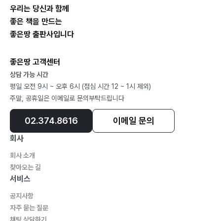
우리는 당신과 함께
좋은 책을 만드는
좋은땅 출판사입니다
좋은땅 고객센터
상담 가능 시간
평일 오전 9시 ~ 오후 6시 (점심 시간 12 ~ 1시 제외)
주말, 공휴일은 이메일로 문의부탁드립니다
02.374.8616
이메일 문의
회사
회사 소개
찾아오는 길
서비스
공지사항
자주 묻는 질문
채팅 상담하기