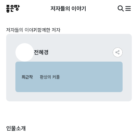
저자들의 이야기
저자들의 이야기
함께한 저자
전혜경
최근작
환상의 커플
인물소개