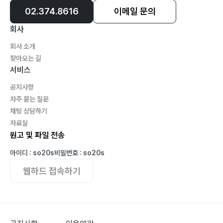
02.374.8616
이메일 문의
회사
회사 소개
찾아오는 길
서비스
공지사항
자주 묻는 질문
채팅 상담하기
자료실
원고 및 파일 전송
아이디 : so20s
비밀번호 : so20s
웹하드 접속하기