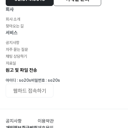
회사
회사 소개
찾아오는 길
서비스
공지사항
자주 묻는 질문
채팅 상담하기
자료실
원고 및 파일 전송
아이디 : so20s
비밀번호 : so20s
웹하드 접속하기
공지사항
이용약관
개인정보취급방침
제휴문의