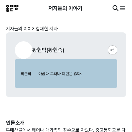
저자들의 이야기
저자들의 이야기
함께한 저자
황현탁(황현숙)
최근작
아쉽다 그러나 미련은 없다.
인물소개
두메산골에서 태어나 대가족의 장손으로 자랐다. 중고등학교를 다