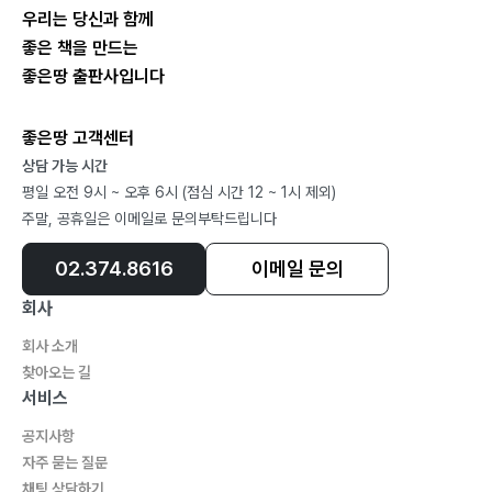
우리는 당신과 함께
좋은 책을 만드는
좋은땅 출판사입니다
좋은땅 고객센터
상담 가능 시간
평일 오전 9시 ~ 오후 6시 (점심 시간 12 ~ 1시 제외)
주말, 공휴일은 이메일로 문의부탁드립니다
02.374.8616
이메일 문의
회사
회사 소개
찾아오는 길
서비스
공지사항
자주 묻는 질문
채팅 상담하기