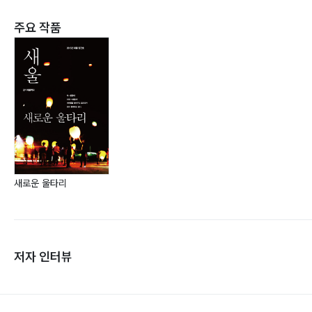
주요 작품
새로운 울타리
저자 인터뷰