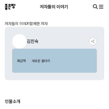
저자들의 이야기
저자들의 이야기
함께한 저자
김진숙
최근작
새로운 울타리
인물소개