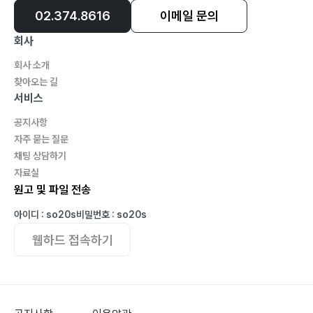
02.374.8616
이메일 문의
회사
회사 소개
찾아오는 길
서비스
공지사항
자주 묻는 질문
채팅 상담하기
자료실
원고 및 파일 전송
아이디 : so20s
비밀번호 : so20s
웹하드 접속하기