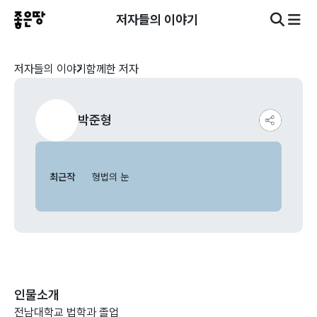
저자들의 이야기
저자들의 이야기
함께한 저자
박준형
최근작
형법의 눈
인물소개
전남대학교 법학과 졸업