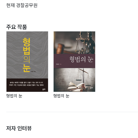
현재 경찰공무원
주요 작품
형법의 눈
형법의 눈
저자 인터뷰