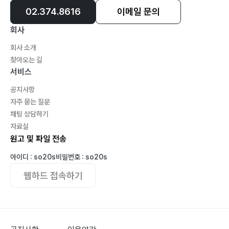
02.374.8616
이메일 문의
회사
회사 소개
찾아오는 길
서비스
공지사항
자주 묻는 질문
채팅 상담하기
자료실
원고 및 파일 전송
아이디 : so20s
비밀번호 : so20s
웹하드 접속하기