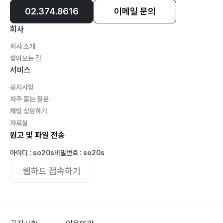
02.374.8616
이메일 문의
회사
회사 소개
찾아오는 길
서비스
공지사항
자주 묻는 질문
채팅 상담하기
자료실
원고 및 파일 전송
아이디 : so20s
비밀번호 : so20s
웹하드 접속하기