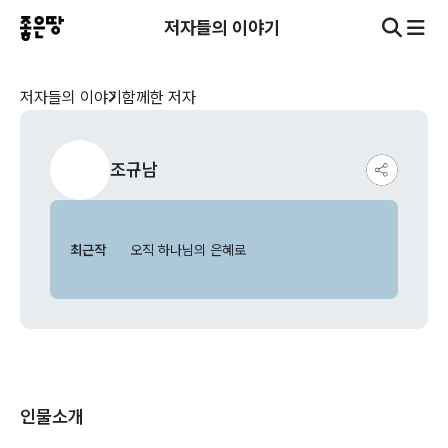
저자들의 이야기
저자들의 이야기
함께한 저자
조규남
최근작
오직 하나님의 은혜로
인물소개