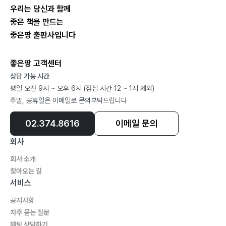
우리는 당신과 함께
좋은 책을 만드는
좋은땅 출판사입니다
좋은땅 고객센터
상담 가능 시간
평일 오전 9시 ~ 오후 6시 (점심 시간 12 ~ 1시 제외)
주말, 공휴일은 이메일로 문의부탁드립니다
02.374.8616
이메일 문의
회사
회사 소개
찾아오는 길
서비스
공지사항
자주 묻는 질문
채팅 상담하기