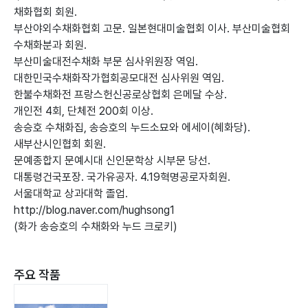
채화협회 회원.
부산야외수채화협회 고문. 일본현대미술협회 이사. 부산미술협회
수채화분과 회원.
부산미술대전수채화 부문 심사위원장 역임.
대한민국수채화작가협회공모대전 심사위원 역임.
한불수채화전 프랑스헌신공로상협회 은메달 수상.
개인전 4회, 단체전 200회 이상.
송승호 수채화집, 송승호의 누드소묘와 에세이(혜화당).
새부산시인협회 회원.
문예종합지 문예시대 신인문학상 시부문 당선.
대통령건국포장. 국가유공자. 4.19혁명공로자회원.
서울대학교 상과대학 졸업.
http://blog.naver.com/hughsong1
(화가 송승호의 수채화와 누드 크로키)
주요 작품