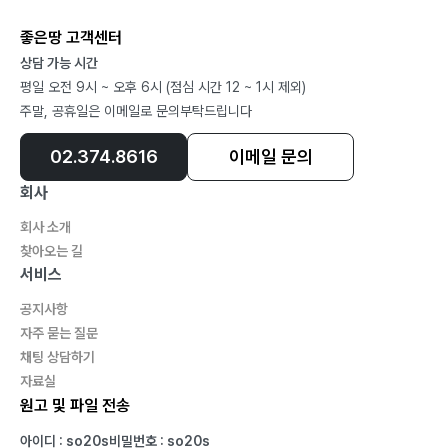
좋은땅 고객센터
상담 가능 시간
평일 오전 9시 ~ 오후 6시 (점심 시간 12 ~ 1시 제외)
주말, 공휴일은 이메일로 문의부탁드립니다
02.374.8616
이메일 문의
회사
회사 소개
찾아오는 길
서비스
공지사항
자주 묻는 질문
채팅 상담하기
자료실
원고 및 파일 전송
아이디 : so20s
비밀번호 : so20s