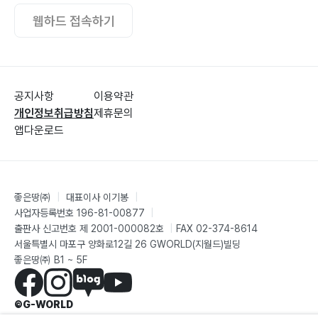
웹하드 접속하기
공지사항
이용약관
개인정보취급방침
제휴문의
앱다운로드
좋은땅㈜
|
대표이사 이기봉
|
사업자등록번호 196-81-00877
|
출판사 신고번호 제 2001-000082호
|
FAX 02-374-8614
서울특별시 마포구 양화로12길 26 GWORLD(지월드)빌딩
좋은땅㈜ B1 ~ 5F
©G-WORLD