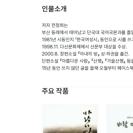
인물소개
저자 전정희는
부산 동래에서 태어났고 단국대 국어국문과를 졸업
1981년 시동인지 「한국여성시」 동인으로 시를 쓰
1998.11. 다산문화제에서 산문부 대상을 수상.
2000.8. 장편소설 『아내의 방』 상·하권을 출간.
단편소설 『아름다운 사람』 『산행』 『가을산행』 등
15년 동안 쓰지 않던 글을 올해 오월부터 페이스
주요 작품