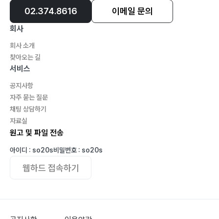
02.374.8616
이메일 문의
회사
회사 소개
찾아오는 길
서비스
공지사항
자주 묻는 질문
채팅 상담하기
자료실
원고 및 파일 전송
아이디 : so20s
비밀번호 : so20s
웹하드 접속하기