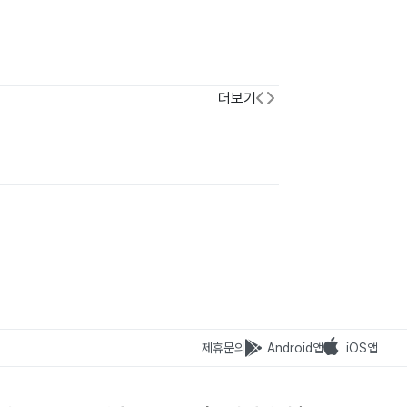
더보기
제휴문의
Android앱
iOS앱