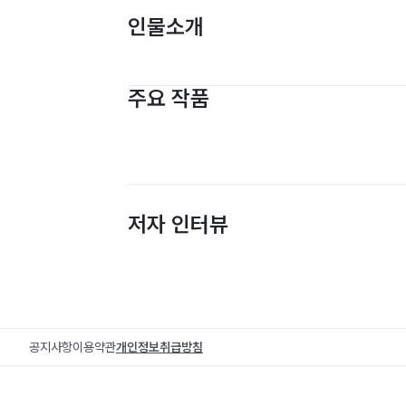
인물소개
주요 작품
저자 인터뷰
공지사항
이용약관
개인정보취급방침