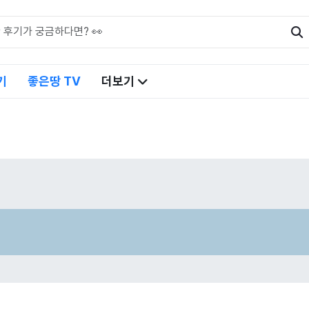
기
좋은땅 TV
더보기