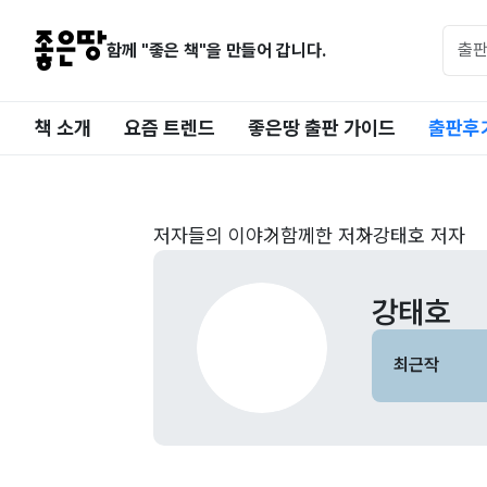
함께 "좋은 책"을 만들어 갑니다.
책 소개
요즘 트렌드
좋은땅 출판 가이드
출판후
저자들의 이야기
함께한 저자
강태호 저자
강태호
최근작