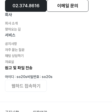
02.374.8616
이메일 문의
회사
회사 소개
찾아오는 길
서비스
공지사항
자주 묻는 질문
채팅 상담하기
자료실
원고 및 파일 전송
아이디 : so20s
비밀번호 : so20s
웹하드 접속하기