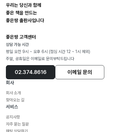
우리는 당신과 함께
좋은 책을 만드는
좋은땅 출판사입니다
좋은땅 고객센터
상담 가능 시간
평일 오전 9시 ~ 오후 6시 (점심 시간 12 ~ 1시 제외)
주말, 공휴일은 이메일로 문의부탁드립니다
02.374.8616
이메일 문의
회사
회사 소개
찾아오는 길
서비스
공지사항
자주 묻는 질문
채팅 상담하기