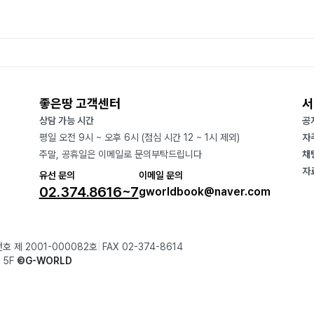
좋은땅 고객센터
서
상담 가능 시간
공
평일 오전 9시 ~ 오후 6시 (점심 시간 12 ~ 1시 제외)
자
주말, 공휴일은 이메일로 문의부탁드립니다
채
자
유선 문의
이메일 문의
02.374.8616~7
gworldbook@naver.com
호 제 2001-000082호
FAX 02-374-8614
 5F
©G-WORLD