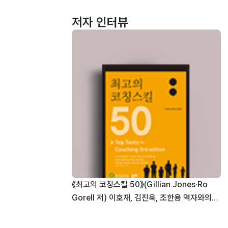
저자 인터뷰
《최고의 코칭스킬 50》(Gillian Jones·Ro
Gorell 저) 이호재, 김진욱, 조한용 역자와의
인터뷰