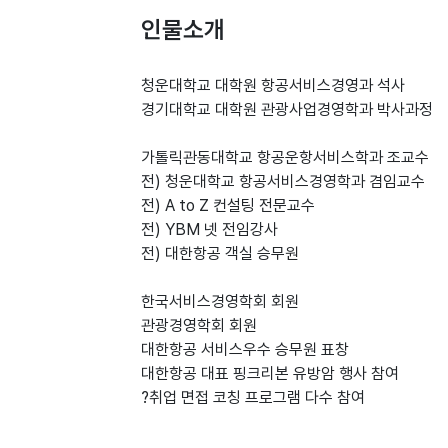
인물소개
청운대학교 대학원 항공서비스경영과 석사
경기대학교 대학원 관광사업경영학과 박사과정
가톨릭관동대학교 항공운항서비스학과 조교수
전) 청운대학교 항공서비스경영학과 겸임교수
전) A to Z 컨설팅 전문교수
전) YBM 넷 전임강사
전) 대한항공 객실 승무원
한국서비스경영학회 회원
관광경영학회 회원
대한항공 서비스우수 승무원 표창
대한항공 대표 핑크리본 유방암 행사 참여
?취업 면접 코칭 프로그램 다수 참여