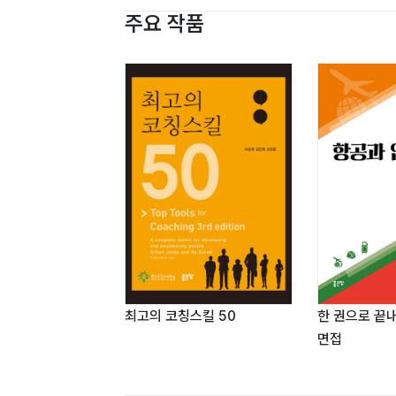
주요 작품
최고의 코칭스킬 50
한 권으로 끝
면접