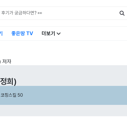
기
좋은땅 TV
더보기
) 저자
정희)
 코칭스킬 50