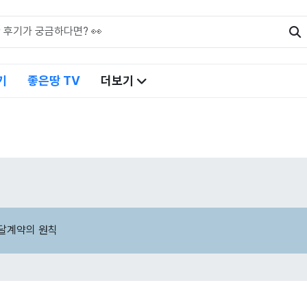
기
좋은땅 TV
더보기
조달계약의 원칙