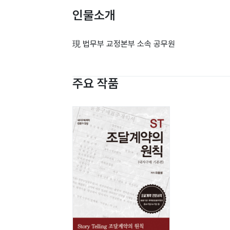
인물소개
現 법무부 교정본부 소속 공무원
주요 작품