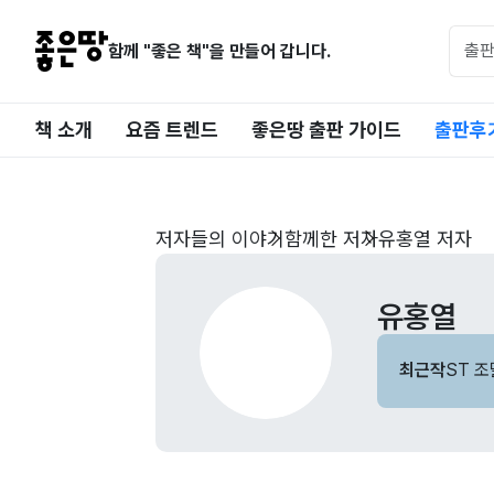
함께 "좋은 책"을 만들어 갑니다.
책 소개
요즘 트렌드
좋은땅 출판 가이드
출판후
저자들의 이야기
함께한 저자
유홍열 저자
유홍열
최근작
ST 