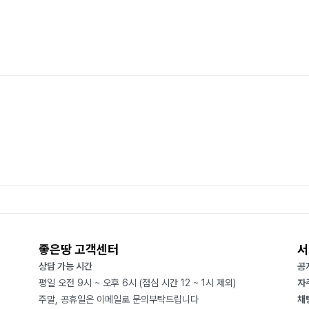
좋은땅 고객센터
서
상담 가능 시간
공
평일 오전 9시 ~ 오후 6시 (점심 시간 12 ~ 1시 제외)
자
주말, 공휴일은 이메일로 문의부탁드립니다
채