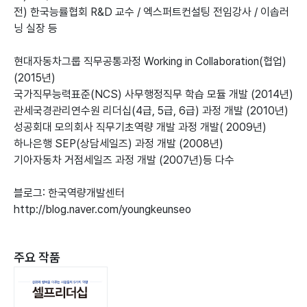
전) 한국능률협회 R&D 교수 / 엑스퍼트컨설팅 전임강사 / 이솝러
닝 실장 등
현대자동차그룹 직무공통과정 Working in Collaboration(협업)
(2015년)
국가직무능력표준(NCS) 사무행정직무 학습 모듈 개발 (2014년)
관세국경관리연수원 리더십(4급, 5급, 6급) 과정 개발 (2010년)
성공회대 모의회사 직무기초역량 개발 과정 개발( 2009년)
하나은행 SEP(상담세일즈) 과정 개발 (2008년)
기아자동차 거점세일즈 과정 개발 (2007년)등 다수
블로그: 한국역량개발센터
http://blog.naver.com/youngkeunseo
주요 작품