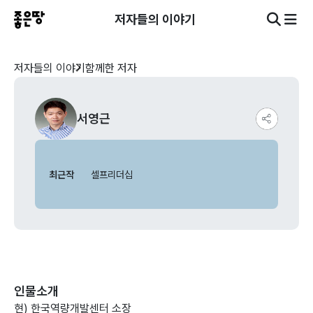
저자들의 이야기
저자들의 이야기
함께한 저자
서영근
최근작
셀프리더십
인물소개
현) 한국역량개발센터 소장