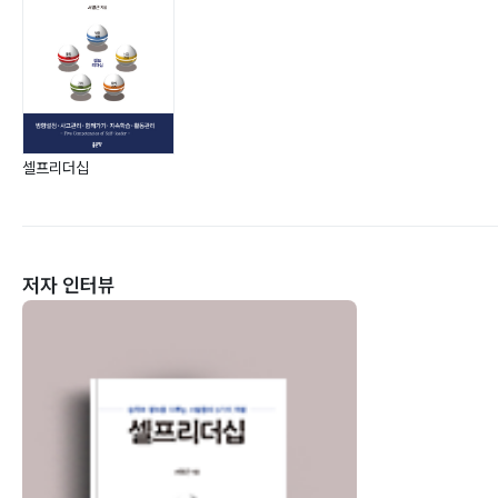
셀프리더십
저자 인터뷰