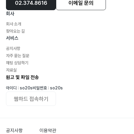
02.374.8616
이메일 문의
회사
회사 소개
찾아오는 길
서비스
공지사항
자주 묻는 질문
채팅 상담하기
자료실
원고 및 파일 전송
아이디 : so20s
비밀번호 : so20s
웹하드 접속하기
공지사항
이용약관