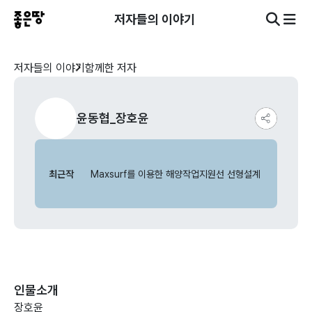
저자들의 이야기
저자들의 이야기
함께한 저자
윤동협_장호윤
최근작
Maxsurf를 이용한 해양작업지원선 선형설계
인물소개
장호윤