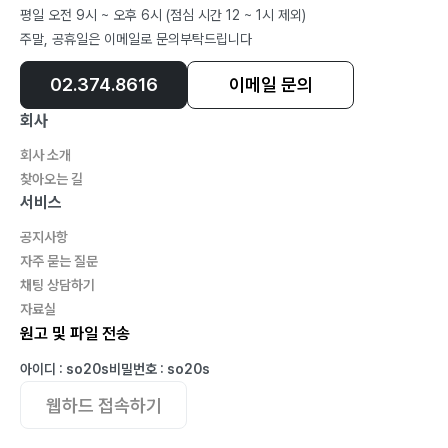
평일 오전 9시 ~ 오후 6시 (점심 시간 12 ~ 1시 제외)
주말, 공휴일은 이메일로 문의부탁드립니다
02.374.8616
이메일 문의
회사
회사 소개
찾아오는 길
서비스
공지사항
자주 묻는 질문
채팅 상담하기
자료실
원고 및 파일 전송
아이디 : so20s
비밀번호 : so20s
웹하드 접속하기