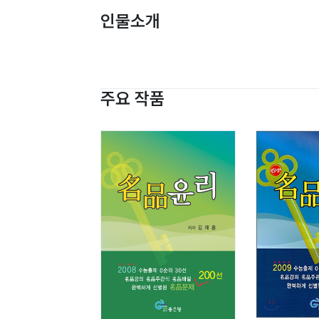
인물소개
주요 작품