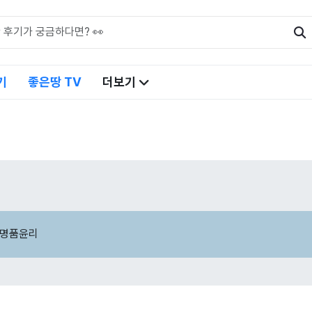
기
좋은땅 TV
더보기
 명품윤리