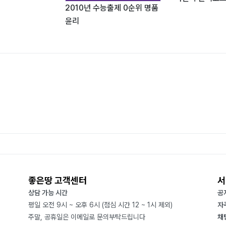
2010년 수능출제 0순위 명품
윤리
좋은땅 고객센터
서
상담 가능 시간
공
평일 오전 9시 ~ 오후 6시 (점심 시간 12 ~ 1시 제외)
자
주말, 공휴일은 이메일로 문의부탁드립니다
채