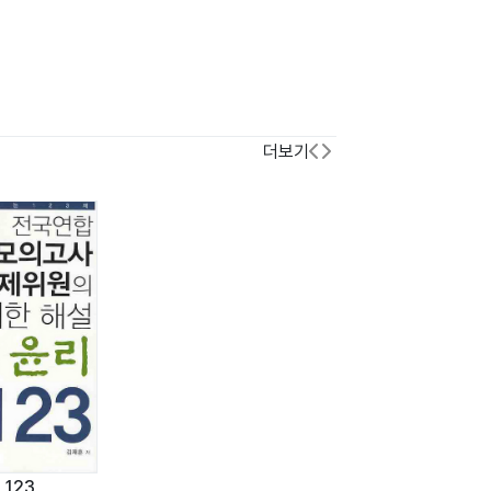
더보기
123