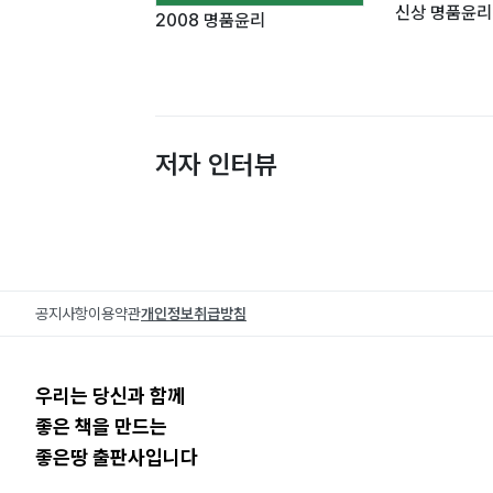
신상 명품윤리
2008 명품윤리
저자 인터뷰
공지사항
이용약관
개인정보취급방침
우리는 당신과 함께
좋은 책을 만드는
좋은땅 출판사입니다