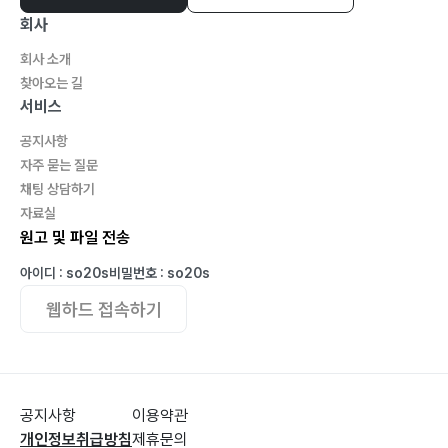
회사
회사 소개
찾아오는 길
서비스
공지사항
자주 묻는 질문
채팅 상담하기
자료실
원고 및 파일 전송
아이디 : so20s
비밀번호 : so20s
웹하드 접속하기
공지사항
이용약관
개인정보취급방침
제휴문의